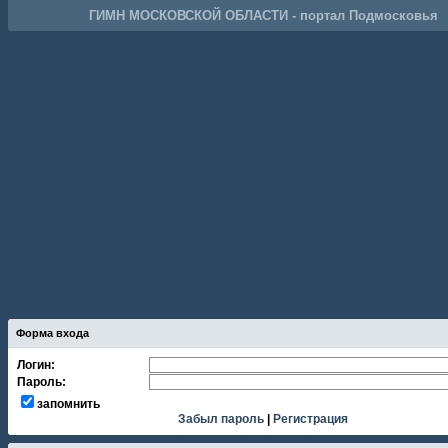
ГИМН МОСКОВСКОЙ ОБЛАСТИ - портал Подмосковья
Форма входа
Логин:
Пароль:
запомнить
Забыл пароль
|
Регистрация