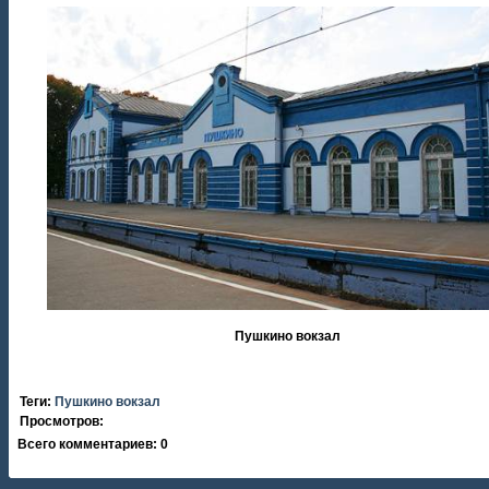
Пушкино вокзал
Теги
:
Пушкино вокзал
Просмотров
:
Всего комментариев
:
0